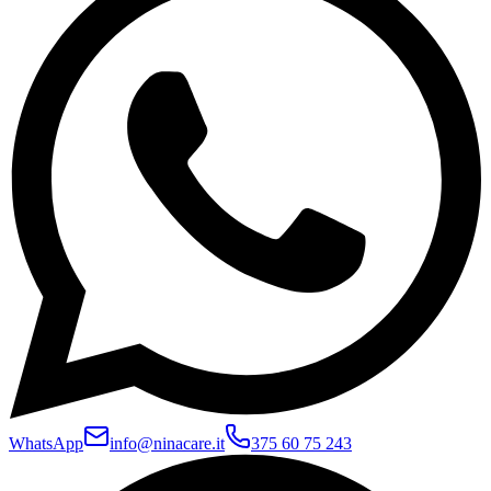
WhatsApp
info@ninacare.it
375 60 75 243