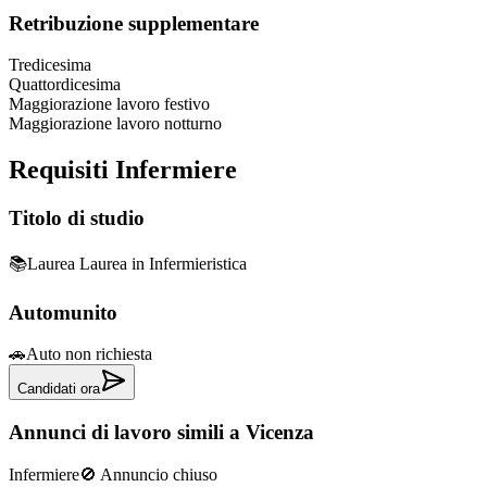
Retribuzione supplementare
Tredicesima
Quattordicesima
Maggiorazione lavoro festivo
Maggiorazione lavoro notturno
Requisiti
Infermiere
Titolo di studio
📚
Laurea Laurea in Infermieristica
Automunito
🚗
Auto non richiesta
Candidati ora
Annunci di lavoro simili
a Vicenza
Infermiere
🚫 Annuncio chiuso