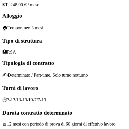
💶
1.248,00 € / mese
Alloggio
🏠
Temporaneo 3 mesi
Tipo di struttura
🏥
RSA
Tipologia di contratto
✍️
Determinato
/ Part-time, Solo turno notturno
Turni di lavoro
🕒
7-13/13-19/19-7/7-19
Durata contratto determinato
📅
12 mesi con periodo di prova di 60 giorni di effettivo lavoro