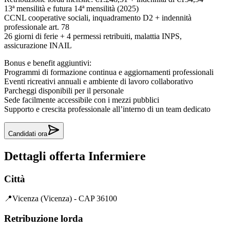
13ª mensilità e futura 14ª mensilità (2025)
CCNL cooperative sociali, inquadramento D2 + indennità
professionale art. 78
26 giorni di ferie + 4 permessi retribuiti, malattia INPS,
assicurazione INAIL
Bonus e benefit aggiuntivi:
Programmi di formazione continua e aggiornamenti professionali
Eventi ricreativi annuali e ambiente di lavoro collaborativo
Parcheggi disponibili per il personale
Sede facilmente accessibile con i mezzi pubblici
Supporto e crescita professionale all’interno di un team dedicato
Candidati ora
Dettagli offerta
Infermiere
Città
📍
Vicenza (Vicenza) - CAP 36100
Retribuzione lorda