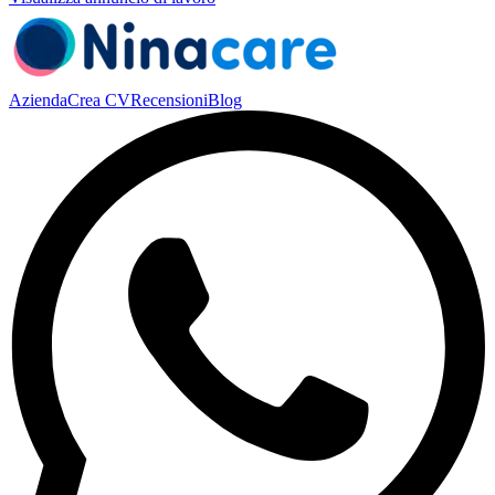
Azienda
Crea CV
Recensioni
Blog