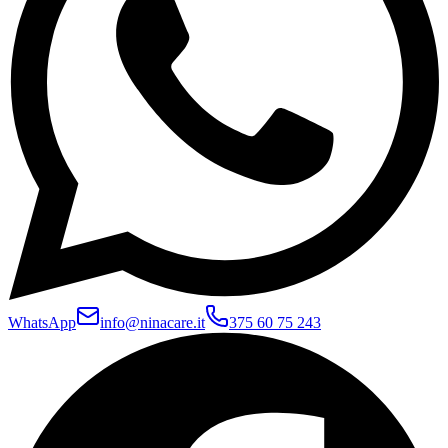
WhatsApp
info@ninacare.it
375 60 75 243