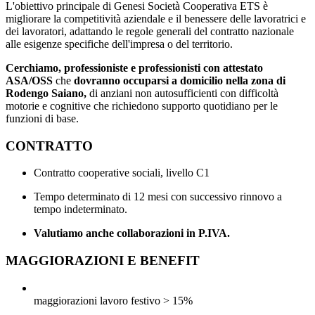
L'obiettivo principale di Genesi Società Cooperativa ETS è
migliorare la competitività aziendale e il benessere delle lavoratrici e
dei lavoratori, adattando le regole generali del contratto nazionale
alle esigenze specifiche dell'impresa o del territorio.
Cerchiamo, professioniste e professionisti con attestato
ASA/OSS
che
dovranno occuparsi a domicilio
nella zona di
Rodengo Saiano,
di anziani non autosufficienti con difficoltà
motorie e cognitive che richiedono supporto quotidiano per le
funzioni di base.
CONTRATTO
Contratto cooperative sociali, livello C1
Tempo determinato di 12 mesi con successivo rinnovo a
tempo indeterminato.
Valutiamo anche collaborazioni in P.IVA.
MAGGIORAZIONI E BENEFIT
maggiorazioni lavoro festivo > 15%