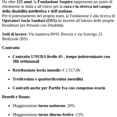
Da oltre
125 anni
, la
Fondazione Sospiro
rappresenta un punto di
riferimento in Italia e all’estero per la
cura e la ricerca nel campo
della disabilità intellettiva e dell’autismo
.
Per il potenziamento del proprio team, la Fondazione è alla ricerca di
Operatori Socio Sanitari (OSS)
da inserire all’interno delle proprie
Residenze per Persone con Disabilità.
Sedi di lavoro
: Via mantova 89/91 Brescia o via Sonvigo 22
Bedizzole (BS)
Contratto
Contratto UNEBA livello 4S
,
tempo indeterminato con
38h settimanali
Retribuzione lorda mensile:
€ 1.517,86
Tredicesima e quattordicesima mensilità
Contratti anche per Partite Iva con compenso orario
Benefit e Bonus
Maggiorazione
turno notturno
: 20%
Maggiorazione
turno diurno festivo
:15%