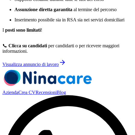
Assunzione diretta garantita
al termine del percorso
Inserimento possibile sia in RSA sia nei servizi domiciliari
I
posti sono limitati
!
📞
Clicca su candidati
per candidarti o per ricevere maggiori
informazioni.
Visualizza annuncio di lavoro
Azienda
Crea CV
Recensioni
Blog