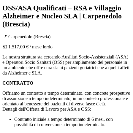
OSS/ASA Qualificati – RSA e Villaggio
Alzheimer e Nucleo SLA | Carpenedolo
(Brescia)
📍
Carpenedolo
(
Brescia
)
💶
1.517,00 €
/ mese lordo
La nostra struttura sta cercando Ausiliari Socio-Assistenziali (ASA)
e Operatori Socio-Sanitari (OSS) per ampliamento del personale in
un ambiente che offre cura sia ai pazienti geriatrici che a quelli affetti
da Alzheimer e SLA.
CONTRATTO
Offriamo un contratto a tempo determinato, con concrete prospettive
di assunzione a tempo indeterminato, in un contesto professionale e
orientato al benessere dei pazienti di diverse fasce d'età.
Dettagli dell'Offerta di Lavoro per ASA e OSS:
Contratto iniziale a tempo determinato di 6 mesi, con
possibilità di conversione a tempo indeterminato.