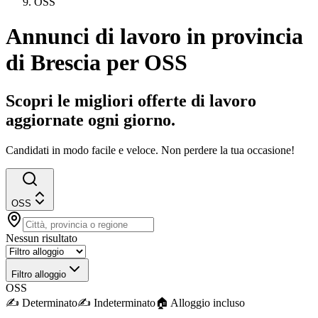
OSS
Annunci di lavoro in provincia
di Brescia per OSS
Scopri le migliori offerte di lavoro
aggiornate ogni giorno.
Candidati in modo facile e veloce. Non perdere la tua occasione!
OSS
Nessun risultato
Filtro alloggio
OSS
✍️
Determinato
✍️
Indeterminato
🏠︎ Alloggio incluso