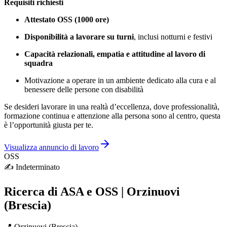
Requisiti richiesti
Attestato OSS (1000 ore)
Disponibilità a lavorare su turni
, inclusi notturni e festivi
Capacità relazionali, empatia e attitudine al lavoro di
squadra
Motivazione a operare in un ambiente dedicato alla cura e al
benessere delle persone con disabilità
Se desideri lavorare in una realtà d’eccellenza, dove professionalità,
formazione continua e attenzione alla persona sono al centro, questa
è l’opportunità giusta per te.
Visualizza annuncio di lavoro
OSS
✍️
Indeterminato
Ricerca di ASA e OSS | Orzinuovi
(Brescia)
📍
Orzinuovi
(
Brescia
)