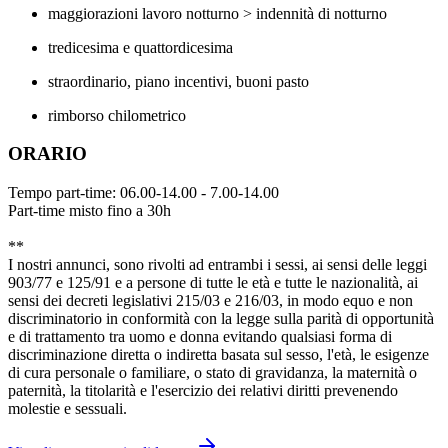
maggiorazioni lavoro notturno > indennità di notturno
tredicesima e quattordicesima
straordinario, piano incentivi, buoni pasto
rimborso chilometrico
ORARIO
Tempo part-time: 06.00-14.00 - 7.00-14.00
Part-time misto fino a 30h
**
I nostri annunci, sono rivolti ad entrambi i sessi, ai sensi delle leggi
903/77 e 125/91 e a persone di tutte le età e tutte le nazionalità, ai
sensi dei decreti legislativi 215/03 e 216/03, in modo equo e non
discriminatorio in conformità con la legge sulla parità di opportunità
e di trattamento tra uomo e donna evitando qualsiasi forma di
discriminazione diretta o indiretta basata sul sesso, l'età, le esigenze
di cura personale o familiare, o stato di gravidanza, la maternità o
paternità, la titolarità e l'esercizio dei relativi diritti prevenendo
molestie e sessuali.