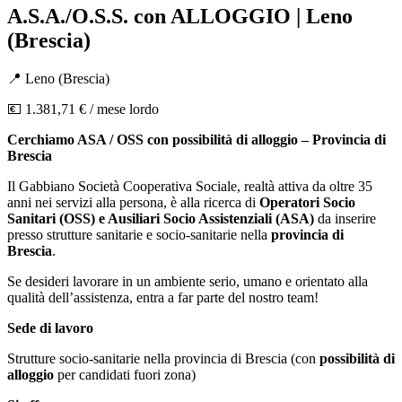
A.S.A./O.S.S. con ALLOGGIO | Leno
(Brescia)
📍
Leno
(
Brescia
)
💶
1.381,71 €
/ mese lordo
Cerchiamo ASA / OSS con possibilità di alloggio – Provincia di
Brescia
Il Gabbiano Società Cooperativa Sociale, realtà attiva da oltre 35
anni nei servizi alla persona, è alla ricerca di
Operatori Socio
Sanitari (OSS) e Ausiliari Socio Assistenziali (ASA)
da inserire
presso strutture sanitarie e socio-sanitarie nella
provincia di
Brescia
.
Se desideri lavorare in un ambiente serio, umano e orientato alla
qualità dell’assistenza, entra a far parte del nostro team!
Sede di lavoro
Strutture socio-sanitarie nella provincia di Brescia (con
possibilità di
alloggio
per candidati fuori zona)