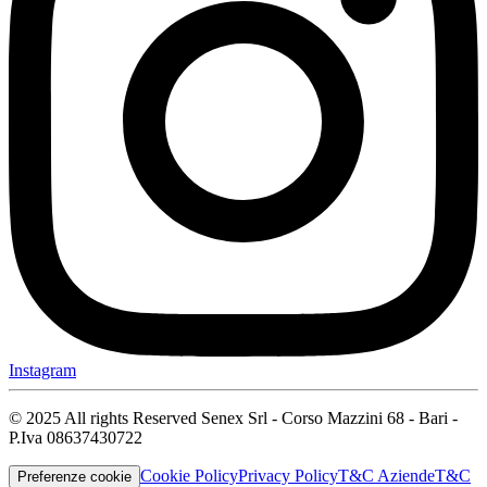
Instagram
© 2025 All rights Reserved Senex Srl - Corso Mazzini 68 - Bari -
P.Iva 08637430722
Cookie Policy
Privacy Policy
T&C Aziende
T&C
Preferenze cookie