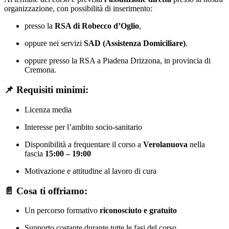
organizzazione, con possibilità di inserimento:
presso la
RSA di Robecco d’Oglio
,
oppure nei servizi
SAD (Assistenza Domiciliare)
.
oppure presso la RSA a Piadena Drizzona, in provincia di
Cremona.
📌
Requisiti minimi
:
Licenza media
Interesse per l’ambito socio‑sanitario
Disponibilità a frequentare il corso a
Verolanuova
nella
fascia
15:00 – 19:00
Motivazione e attitudine al lavoro di cura
📄
Cosa ti offriamo
:
Un percorso formativo
riconosciuto e gratuito
Supporto costante durante tutte le fasi del corso