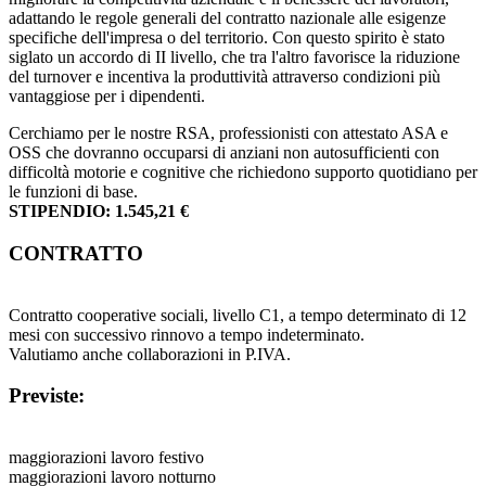
adattando le regole generali del contratto nazionale alle esigenze
specifiche dell'impresa o del territorio. Con questo spirito è stato
siglato un accordo di II livello, che tra l'altro favorisce la riduzione
del turnover e incentiva la produttività attraverso condizioni più
vantaggiose per i dipendenti.
Cerchiamo per le nostre RSA, professionisti con attestato ASA e
OSS che dovranno occuparsi di anziani non autosufficienti con
difficoltà motorie e cognitive che richiedono supporto quotidiano per
le funzioni di base.
STIPENDIO: 1.545,21 €
CONTRATTO
Contratto cooperative sociali, livello C1, a tempo determinato di 12
mesi con successivo rinnovo a tempo indeterminato.
Valutiamo anche collaborazioni in P.IVA.
Previste:
maggiorazioni lavoro festivo
maggiorazioni lavoro notturno