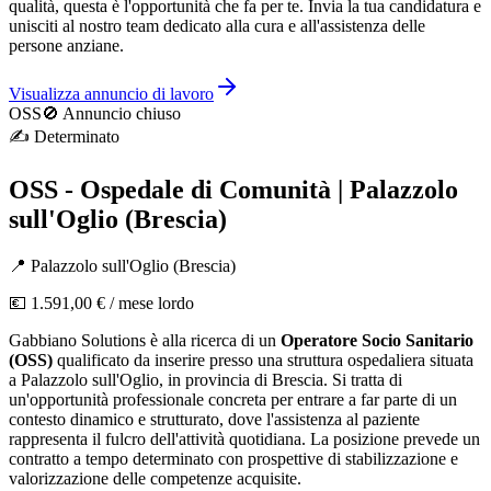
qualità, questa è l'opportunità che fa per te. Invia la tua candidatura e
unisciti al nostro team dedicato alla cura e all'assistenza delle
persone anziane.
Visualizza annuncio di lavoro
OSS
🚫 Annuncio chiuso
✍️
Determinato
OSS - Ospedale di Comunità | Palazzolo
sull'Oglio (Brescia)
📍
Palazzolo sull'Oglio
(
Brescia
)
💶
1.591,00 €
/ mese lordo
Gabbiano Solutions è alla ricerca di un
Operatore Socio Sanitario
(OSS)
qualificato da inserire presso una struttura ospedaliera situata
a Palazzolo sull'Oglio, in provincia di Brescia. Si tratta di
un'opportunità professionale concreta per entrare a far parte di un
contesto dinamico e strutturato, dove l'assistenza al paziente
rappresenta il fulcro dell'attività quotidiana. La posizione prevede un
contratto a tempo determinato con prospettive di stabilizzazione e
valorizzazione delle competenze acquisite.