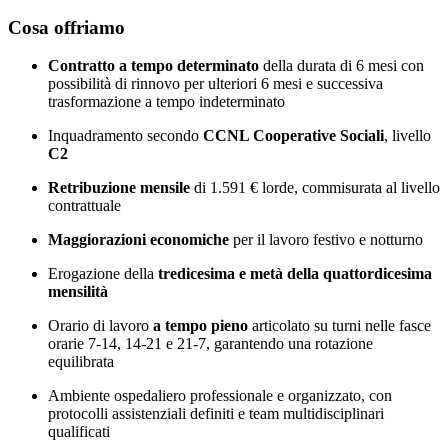
Cosa offriamo
Contratto a tempo determinato
della durata di 6 mesi con
possibilità di rinnovo per ulteriori 6 mesi e successiva
trasformazione a tempo indeterminato
Inquadramento secondo
CCNL Cooperative Sociali
, livello
C2
Retribuzione mensile
di 1.591 € lorde, commisurata al livello
contrattuale
Maggiorazioni economiche
per il lavoro festivo e notturno
Erogazione della
tredicesima e metà della quattordicesima
mensilità
Orario di lavoro
a tempo pieno
articolato su turni nelle fasce
orarie 7-14, 14-21 e 21-7, garantendo una rotazione
equilibrata
Ambiente ospedaliero professionale e organizzato, con
protocolli assistenziali definiti e team multidisciplinari
qualificati