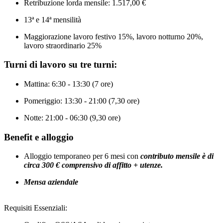
Retribuzione lorda mensile: 1.517,00 €
13ª e 14ª mensilità
Maggiorazione lavoro festivo 15%, lavoro notturno 20%,
lavoro straordinario 25%
Turni di lavoro su tre turni:
Mattina: 6:30 - 13:30 (7 ore)
Pomeriggio: 13:30 - 21:00 (7,30 ore)
Notte: 21:00 - 06:30 (9,30 ore)
Benefit e alloggio
Alloggio temporaneo per 6 mesi con
contributo mensile è di
circa 300 € comprensivo di affitto + utenze.
Mensa aziendale
Requisiti Essenziali: