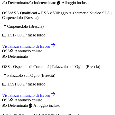
✍️
Determinato
✍️
Indeterminato
🏠︎ Alloggio incluso
OSS/ASA Qualificati – RSA e Villaggio Alzheimer e Nucleo SLA |
Carpenedolo (Brescia)
📍
Carpenedolo
(
Brescia
)
💶
1.517,00 €
/ mese lordo
Visualizza annuncio di lavoro
OSS
🚫 Annuncio chiuso
✍️
Determinato
OSS - Ospedale di Comunità | Palazzolo sull'Oglio (Brescia)
📍
Palazzolo sull'Oglio
(
Brescia
)
💶
1.591,00 €
/ mese lordo
Visualizza annuncio di lavoro
OSS
🚫 Annuncio chiuso
✍️
Determinato
🏠︎ Alloggio incluso