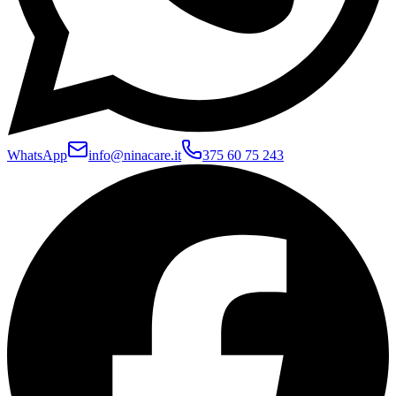
WhatsApp
info@ninacare.it
375 60 75 243