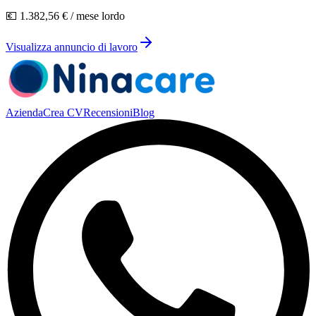
💶
1.382,56 €
/ mese lordo
Visualizza annuncio di lavoro
Azienda
Crea CV
Recensioni
Blog