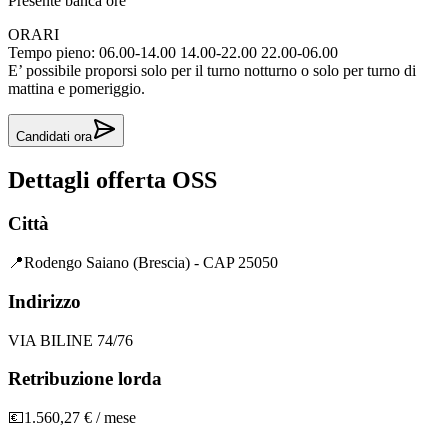
Presente banca ore
ORARI
Tempo pieno: 06.00-14.00 14.00-22.00 22.00-06.00
E’ possibile proporsi solo per il turno notturno o solo per turno di
mattina e pomeriggio.
Candidati ora
Dettagli offerta
OSS
Città
📍
Rodengo Saiano (Brescia) - CAP 25050
Indirizzo
VIA BILINE 74/76
Retribuzione lorda
💶
1.560,27 € / mese