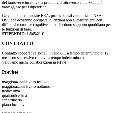
del turnover e incentiva la produttività attraverso condizioni più
vantaggiose per i dipendenti.
Cerchiamo per le nostre RSA, professionisti con attestato ASA e
OSS che dovranno occuparsi di anziani non autosufficienti con
difficoltà motorie e cognitive che richiedono supporto quotidiano per
le funzioni di base.
STIPENDIO: 1.545,21 €
CONTRATTO
Contratto cooperative sociali, livello C1, a tempo determinato di 12
mesi con successivo rinnovo a tempo indeterminato.
Valutiamo anche collaborazioni in P.IVA.
Previste:
maggiorazioni lavoro festivo
maggiorazioni lavoro notturno
tredicesima
quattordicesima
straordinario
piano incentivi