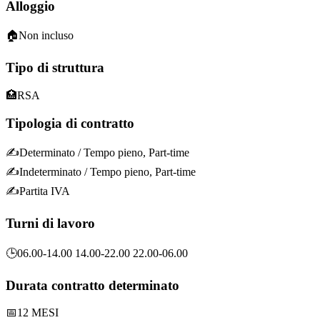
Alloggio
🏠
Non incluso
Tipo di struttura
🏥
RSA
Tipologia di contratto
✍️
Determinato
/ Tempo pieno, Part-time
✍️
Indeterminato
/ Tempo pieno, Part-time
✍️
Partita IVA
Turni di lavoro
🕒
06.00-14.00 14.00-22.00 22.00-06.00
Durata contratto determinato
📅
12 MESI