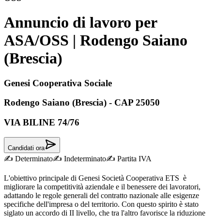
Annuncio di lavoro per
ASA/OSS | Rodengo Saiano
(Brescia)
Genesi Cooperativa Sociale
Rodengo Saiano (Brescia) - CAP 25050
VIA BILINE
74/76
Candidati ora
✍️
Determinato
✍️
Indeterminato
✍️
Partita IVA
L'obiettivo principale di Genesi Società Cooperativa ETS è
migliorare la competitività aziendale e il benessere dei lavoratori,
adattando le regole generali del contratto nazionale alle esigenze
specifiche dell'impresa o del territorio. Con questo spirito è stato
siglato un accordo di II livello, che tra l'altro favorisce la riduzione