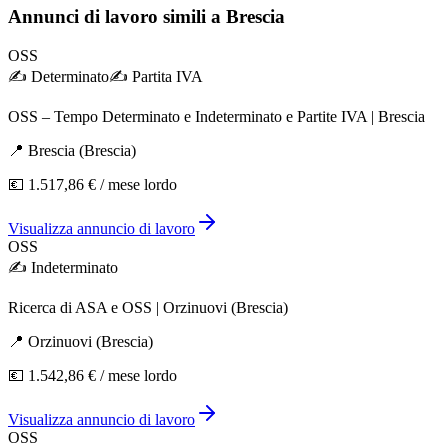
Annunci di lavoro simili
a Brescia
OSS
✍️
Determinato
✍️
Partita IVA
OSS – Tempo Determinato e Indeterminato e Partite IVA | Brescia
📍
Brescia
(
Brescia
)
💶
1.517,86 €
/ mese lordo
Visualizza annuncio di lavoro
OSS
✍️
Indeterminato
Ricerca di ASA e OSS | Orzinuovi (Brescia)
📍
Orzinuovi
(
Brescia
)
💶
1.542,86 €
/ mese lordo
Visualizza annuncio di lavoro
OSS