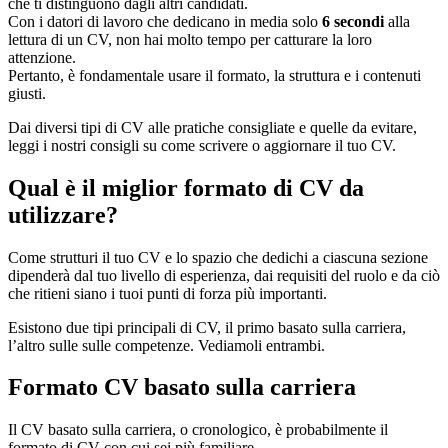
che ti distinguono dagli altri candidati.
Con i datori di lavoro che dedicano in media solo
6 secondi
alla
lettura di un CV, non hai molto tempo per catturare la loro
attenzione.
Pertanto, è fondamentale usare il formato, la struttura e i contenuti
giusti.
Dai diversi tipi di CV alle pratiche consigliate e quelle da evitare,
leggi i nostri consigli su come scrivere o aggiornare il tuo CV.
Qual è il miglior formato di CV da
utilizzare?
Come strutturi il tuo CV e lo spazio che dedichi a ciascuna sezione
dipenderà dal tuo livello di esperienza, dai requisiti del ruolo e da ciò
che ritieni siano i tuoi punti di forza più importanti.
Esistono due tipi principali di CV, il primo basato sulla carriera,
l’altro sulle sulle competenze. Vediamoli entrambi.
Formato CV basato sulla carriera
Il CV basato sulla carriera, o cronologico, è probabilmente il
formato di CV con cui sei più familiare.