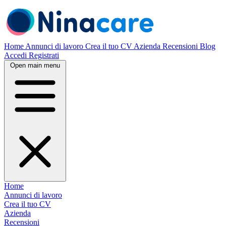
Home
Annunci di lavoro
Crea il tuo CV
Azienda
Recensioni
Blog
Accedi
Registrati
Open main menu
Home
Annunci di lavoro
Crea il tuo CV
Azienda
Recensioni