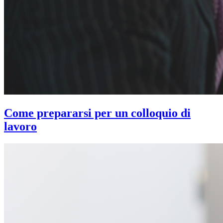
Come prepararsi per un colloquio di
lavoro