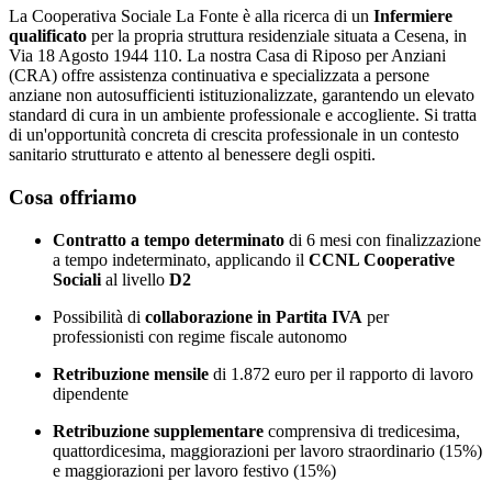
La Cooperativa Sociale La Fonte è alla ricerca di un
Infermiere
qualificato
per la propria struttura residenziale situata a Cesena, in
Via 18 Agosto 1944 110. La nostra Casa di Riposo per Anziani
(CRA) offre assistenza continuativa e specializzata a persone
anziane non autosufficienti istituzionalizzate, garantendo un elevato
standard di cura in un ambiente professionale e accogliente. Si tratta
di un'opportunità concreta di crescita professionale in un contesto
sanitario strutturato e attento al benessere degli ospiti.
Cosa offriamo
Contratto a tempo determinato
di 6 mesi con finalizzazione
a tempo indeterminato, applicando il
CCNL Cooperative
Sociali
al livello
D2
Possibilità di
collaborazione in Partita IVA
per
professionisti con regime fiscale autonomo
Retribuzione mensile
di 1.872 euro per il rapporto di lavoro
dipendente
Retribuzione supplementare
comprensiva di tredicesima,
quattordicesima, maggiorazioni per lavoro straordinario (15%)
e maggiorazioni per lavoro festivo (15%)