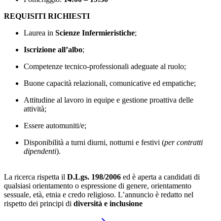
REQUISITI RICHIESTI
Laurea in
Scienze Infermieristiche
;
Iscrizione all’albo
;
Competenze tecnico-professionali adeguate al ruolo;
Buone capacità relazionali, comunicative ed empatiche;
Attitudine al lavoro in equipe e gestione proattiva delle
attività;
Essere automuniti/e;
Disponibilità a turni diurni, notturni e festivi (
per contratti
dipendenti
).
La ricerca rispetta il
D.Lgs. 198/2006
ed è aperta a candidati di
qualsiasi orientamento o espressione di genere, orientamento
sessuale, età, etnia e credo religioso. L’annuncio è redatto nel
rispetto dei principi di
diversità e inclusione