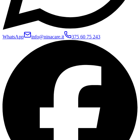
WhatsApp
info@ninacare.it
375 60 75 243