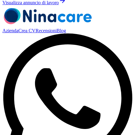
Visualizza annuncio di lavoro
Azienda
Crea CV
Recensioni
Blog