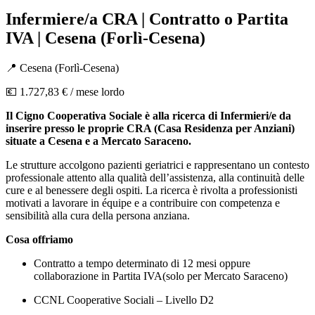
Infermiere/a CRA | Contratto o Partita
IVA | Cesena (Forlì-Cesena)
📍
Cesena
(
Forlì-Cesena
)
💶
1.727,83 €
/ mese lordo
Il Cigno Cooperativa Sociale è alla ricerca di Infermieri/e da
inserire presso le proprie CRA (Casa Residenza per Anziani)
situate a Cesena e a Mercato Saraceno.
Le strutture accolgono pazienti geriatrici e rappresentano un contesto
professionale attento alla qualità dell’assistenza, alla continuità delle
cure e al benessere degli ospiti. La ricerca è rivolta a professionisti
motivati a lavorare in équipe e a contribuire con competenza e
sensibilità alla cura della persona anziana.
Cosa offriamo
Contratto a tempo determinato di 12 mesi oppure
collaborazione in Partita IVA(solo per Mercato Saraceno)
CCNL Cooperative Sociali – Livello D2