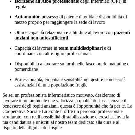
Iscrizione all'Albo professionale
degli Infermieri (OPI) in
regola
Automunito
: possesso di patente di guida e disponibilità di
mezzo proprio per raggiungere la sede di lavoro
Ottime capacità relazionali e attitudine al lavoro con
pazienti
anziani non autosufficienti
Capacità di lavorare in
team multidisciplinari
e di
coordinarsi con altre figure professionali
Disponibilità a lavorare su turni nelle fasce orarie mattutine e
pomeridiane
Professionalità, empatia e sensibilità nel gestire le necessità
assistenziali di una popolazione fragile
Se sei un professionista infermieristico motivato, desideroso di
lavorare in un ambiente che valorizza la qualità dell'assistenza e il
benessere degli ospiti anziani, questa è l'opportunità che fa per te. La
Cooperativa Sociale La Fonte ti offre un percorso professionale
strutturato, con reali possibilità di stabilizzazione e crescita. Invia la
tua candidatura e unisciti al nostro team dedicato alla cura e al
rispetto della dignita' dell'ospite.