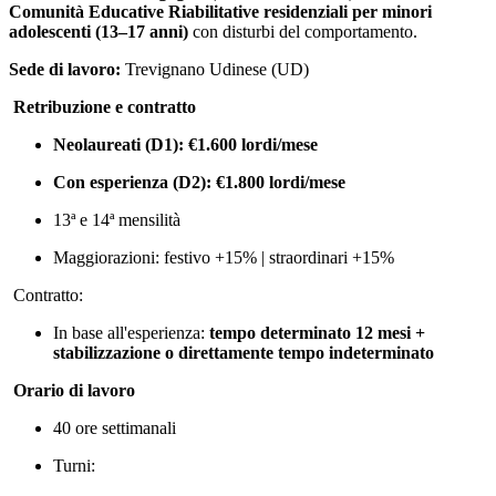
Comunità Educative Riabilitative residenziali per minori
adolescenti (13–17 anni)
con disturbi del comportamento.
Sede di lavoro:
Trevignano Udinese (UD)
Retribuzione e contratto
Neolaureati (D1): €1.600 lordi/mese
Con esperienza (D2): €1.800 lordi/mese
13ª e 14ª mensilità
Maggiorazioni: festivo +15% | straordinari +15%
Contratto:
In base all'esperienza:
tempo determinato 12 mesi +
stabilizzazione o direttamente tempo indeterminato
Orario di lavoro
40 ore settimanali
Turni: