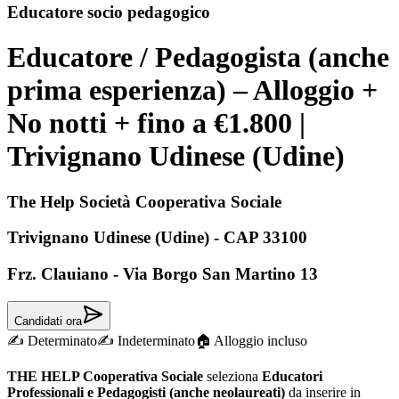
Educatore socio pedagogico
Educatore / Pedagogista (anche
prima esperienza) – Alloggio +
No notti + fino a €1.800 |
Trivignano Udinese (Udine)
The Help Società Cooperativa Sociale
Trivignano Udinese (Udine) - CAP 33100
Frz. Clauiano - Via Borgo San Martino
13
Candidati ora
✍️
Determinato
✍️
Indeterminato
🏠
Alloggio incluso
THE HELP Cooperativa Sociale
seleziona
Educatori
Professionali e Pedagogisti (anche neolaureati)
da inserire in