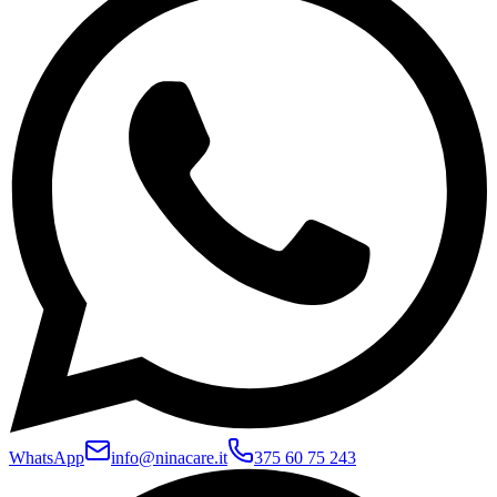
WhatsApp
info@ninacare.it
375 60 75 243