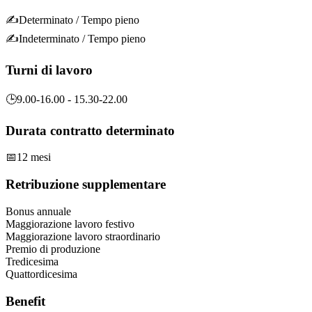
✍️
Determinato
/ Tempo pieno
✍️
Indeterminato
/ Tempo pieno
Turni di lavoro
🕒
9.00-16.00 - 15.30-22.00
Durata contratto determinato
📅
12 mesi
Retribuzione supplementare
Bonus annuale
Maggiorazione lavoro festivo
Maggiorazione lavoro straordinario
Premio di produzione
Tredicesima
Quattordicesima
Benefit