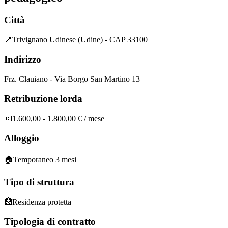
Città
📍
Trivignano Udinese (Udine) - CAP 33100
Indirizzo
Frz. Clauiano - Via Borgo San Martino 13
Retribuzione lorda
💶
1.600,00 - 1.800,00 € / mese
Alloggio
🏠
Temporaneo 3 mesi
Tipo di struttura
🏥
Residenza protetta
Tipologia di contratto