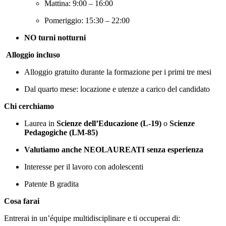
Mattina: 9:00 – 16:00
Pomeriggio: 15:30 – 22:00
NO turni notturni
Alloggio incluso
Alloggio gratuito durante la formazione per i primi tre mesi
Dal quarto mese: locazione e utenze a carico del candidato
Chi cerchiamo
Laurea in
Scienze dell’Educazione (L-19)
o
Scienze
Pedagogiche (LM-85)
Valutiamo anche NEOLAUREATI senza esperienza
Interesse per il lavoro con adolescenti
Patente B gradita
Cosa farai
Entrerai in un’équipe multidisciplinare e ti occuperai di: