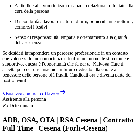
Attitudine al lavoro in team e capacità relazionali orientate alla
cura della persona
Disponibilità a lavorare su turni diurni, pomeridiani e notturni,
compresi i festivi
Senso di responsabilità, empatia e orientamento alla qualità
dell'assistenza
Se desideri intraprendere un percorso professionale in un contesto
che valorizza le tue competenze e ti offre un ambiente stimolante e
supportivo, questa è l'opportunità che fa per te. Kalyoga Care ti
aspetta per costruire insieme un futuro dedicato alla cura e al
benessere delle persone più fragili. Candidati ora e diventa parte del
nostro team!
Visualizza annuncio di lavoro
Assistente alla persona
✍️
Determinato
ADB, OSA, OTA | RSA Cesena | Contratto
Full Time | Cesena (Forlì-Cesena)