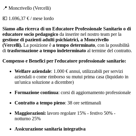
📍
Moncrivello
(
Vercelli
)
💶
1.696,37 €
/ mese lordo
Siamo alla ricerca di un Educatore Professionale Sanitario o di
educatore socio pedagogico
da inserire nel nostro team per la
gestione di pazienti adulti psichiatrici, a Moncrivello
(Vercelli).
La posizione è
a tempo determinato
, con la possibilità
di
trasformazione a tempo indeterminato
al termine del contratto.
Compenso e Benefici per l'educatore professionale sanitario:
Welfare aziendale
: 1.000 € annui, utilizzabili per servizi
aziendali o come rimborso su mutui prima casa (liquidato in
un'unica soluzione a dicembre)
Formazione continua
: corsi di aggiornamento professionale
Contratto a tempo pieno
: 38 ore settimanali
Maggiorazioni:
lavoro regolare 15% - festivo 50% -
notturno 25%
Assicurazione sanitaria integrativa