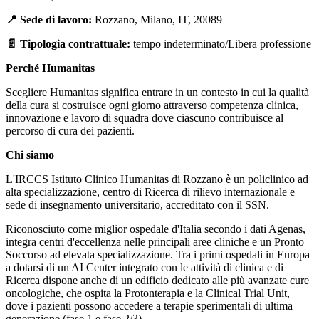
📍 Sede di lavoro:
Rozzano, Milano, IT, 20089
📄 Tipologia contrattuale:
tempo indeterminato/Libera professione
Perché Humanitas
Scegliere Humanitas significa entrare in un contesto in cui la qualità
della cura si costruisce ogni giorno attraverso competenza clinica,
innovazione e lavoro di squadra dove ciascuno contribuisce al
percorso di cura dei pazienti.
Chi siamo
L'IRCCS Istituto Clinico Humanitas di Rozzano è un policlinico ad
alta specializzazione, centro di Ricerca di rilievo internazionale e
sede di insegnamento universitario, accreditato con il SSN.
Riconosciuto come miglior ospedale d'Italia secondo i dati Agenas,
integra centri d'eccellenza nelle principali aree cliniche e un Pronto
Soccorso ad elevata specializzazione. Tra i primi ospedali in Europa
a dotarsi di un AI Center integrato con le attività di clinica e di
Ricerca dispone anche di un edificio dedicato alle più avanzate cure
oncologiche, che ospita la Protonterapia e la Clinical Trial Unit,
dove i pazienti possono accedere a terapie sperimentali di ultima
generazione (fase 1 e fase 2/3).