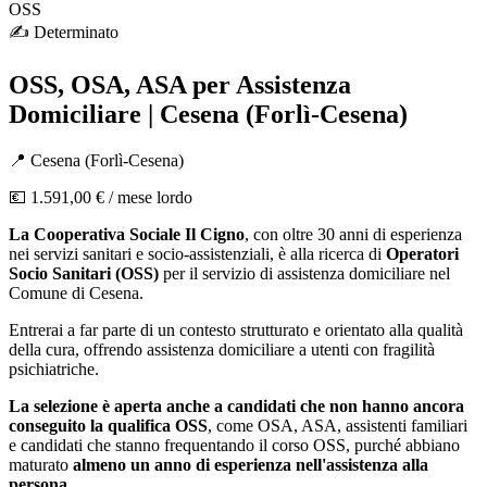
OSS
✍️
Determinato
OSS, OSA, ASA per Assistenza
Domiciliare | Cesena (Forlì-Cesena)
📍
Cesena
(
Forlì-Cesena
)
💶
1.591,00 €
/ mese lordo
La Cooperativa Sociale Il Cigno
, con oltre 30 anni di esperienza
nei servizi sanitari e socio-assistenziali, è alla ricerca di
Operatori
Socio Sanitari (OSS)
per il servizio di assistenza domiciliare nel
Comune di Cesena.
Entrerai a far parte di un contesto strutturato e orientato alla qualità
della cura, offrendo assistenza domiciliare a utenti con fragilità
psichiatriche.
La selezione è aperta anche a candidati che non hanno ancora
conseguito la qualifica OSS
, come OSA, ASA, assistenti familiari
e candidati che stanno frequentando il corso OSS, purché abbiano
maturato
almeno un anno di esperienza nell'assistenza alla
persona
.