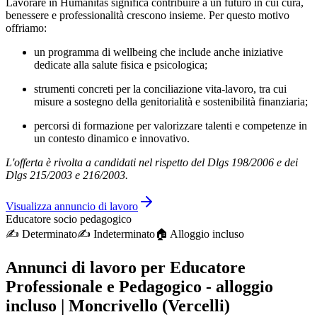
Lavorare in Humanitas significa contribuire a un futuro in cui cura,
benessere e professionalità crescono insieme. Per questo motivo
offriamo:
un programma di wellbeing che include anche iniziative
dedicate alla salute fisica e psicologica;
strumenti concreti per la conciliazione vita-lavoro, tra cui
misure a sostegno della genitorialità e sostenibilità finanziaria;
percorsi di formazione per valorizzare talenti e competenze in
un contesto dinamico e innovativo.
L'offerta è rivolta a candidati nel rispetto del Dlgs 198/2006 e dei
Dlgs 215/2003 e 216/2003.
Visualizza annuncio di lavoro
Educatore socio pedagogico
✍️
Determinato
✍️
Indeterminato
🏠︎ Alloggio incluso
Annunci di lavoro per Educatore
Professionale e Pedagogico - alloggio
incluso | Moncrivello (Vercelli)