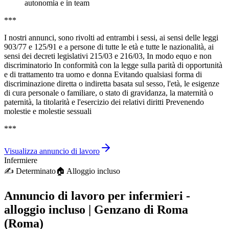
autonomia e in team
***
I nostri annunci, sono rivolti ad entrambi i sessi, ai sensi delle leggi
903/77 e 125/91 e a persone di tutte le età e tutte le nazionalità, ai
sensi dei decreti legislativi 215/03 e 216/03, In modo equo e non
discriminatorio In conformità con la legge sulla parità di opportunità
e di trattamento tra uomo e donna Evitando qualsiasi forma di
discriminazione diretta o indiretta basata sul sesso, l'età, le esigenze
di cura personale o familiare, o stato di gravidanza, la maternità o
paternità, la titolarità e l'esercizio dei relativi diritti Prevenendo
molestie e molestie sessuali
***
Visualizza annuncio di lavoro
Infermiere
✍️
Determinato
🏠︎ Alloggio incluso
Annuncio di lavoro per infermieri -
alloggio incluso | Genzano di Roma
(Roma)