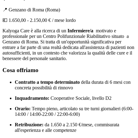
📍
Genzano di Roma
(
Roma
)
💶
1.650,00 - 2.150,00 €
/ mese lordo
Kalyoga Care è alla ricerca di un
Infermiere/a
motivato e
professionale per un Centro Polifunzionale Riabilitativo situato a
Genzano di Roma. Si tratta di un'opportunità significativa per
entrare a far parte di una realtà dedicata all'assistenza di pazienti non
autosufficienti, in un contesto che valorizza la qualità delle cure e il
benessere del personale sanitario.
Cosa offriamo
Contratto a tempo determinato
della durata di 6 mesi con
concreta possibilità di rinnovo
Inquadramento:
Cooperative Sociale, livello D2
Orario:
Tempo pieno, articolato su tre turni giornalieri (6:00-
14:00 / 14:00-22:00 / 22:00-6:00)
Retribuzione:
da 1.650 a 2.150 €/mese, commisurata
all'esperienza e alle competenze