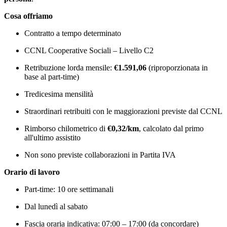
Cosa offriamo
Contratto a tempo determinato
CCNL Cooperative Sociali – Livello C2
Retribuzione lorda mensile:
€1.591,06
(riproporzionata in
base al part-time)
Tredicesima mensilità
Straordinari retribuiti con le maggiorazioni previste dal CCNL
Rimborso chilometrico di
€0,32/km
, calcolato dal primo
all'ultimo assistito
Non sono previste collaborazioni in Partita IVA
Orario di lavoro
Part-time: 10 ore settimanali
Dal lunedì al sabato
Fascia oraria indicativa: 07:00 – 17:00 (da concordare)