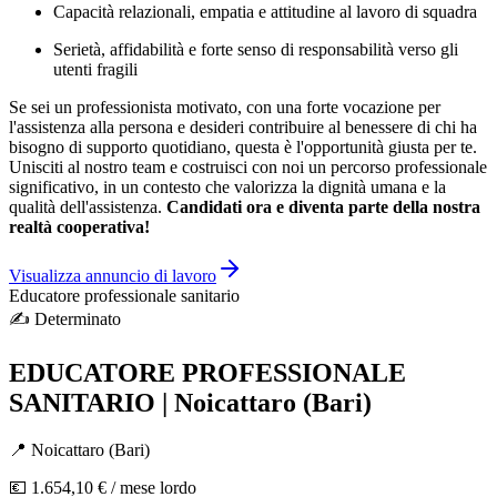
Capacità relazionali, empatia e attitudine al lavoro di squadra
Serietà, affidabilità e forte senso di responsabilità verso gli
utenti fragili
Se sei un professionista motivato, con una forte vocazione per
l'assistenza alla persona e desideri contribuire al benessere di chi ha
bisogno di supporto quotidiano, questa è l'opportunità giusta per te.
Unisciti al nostro team e costruisci con noi un percorso professionale
significativo, in un contesto che valorizza la dignità umana e la
qualità dell'assistenza.
Candidati ora e diventa parte della nostra
realtà cooperativa!
Visualizza annuncio di lavoro
Educatore professionale sanitario
✍️
Determinato
EDUCATORE PROFESSIONALE
SANITARIO | Noicattaro (Bari)
📍
Noicattaro
(
Bari
)
💶
1.654,10 €
/ mese lordo