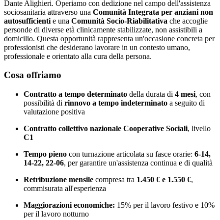
Dante Alighieri. Operiamo con dedizione nel campo dell'assistenza
sociosanitaria attraverso una
Comunità Integrata per anziani non
autosufficienti
e una
Comunità Socio-Riabilitativa
che accoglie
personde di diverse età clinicamente stabilizzate, non assistibili a
domicilio. Questa opportunità rappresenta un'occasione concreta per
professionisti che desiderano lavorare in un contesto umano,
professionale e orientato alla cura della persona.
Cosa offriamo
Contratto a tempo determinato
della durata di
4 mesi
, con
possibilità di
rinnovo a tempo indeterminato
a seguito di
valutazione positiva
Contratto collettivo nazionale Cooperative Sociali
, livello
C1
Tempo pieno
con turnazione articolata su fasce orarie:
6-14,
14-22, 22-06
, per garantire un'assistenza continua e di qualità
Retribuzione mensile
compresa tra
1.450 € e 1.550 €
,
commisurata all'esperienza
Maggiorazioni economiche:
15% per il lavoro festivo e 10%
per il lavoro notturno