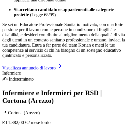
Si accettano candidature appartenenti alle categorie
protette
(Legge 68/99)
Se sei un Educatore Professionale Sanitario motivato, con una forte
passione per il lavoro con le persone in condizione di fragilità e
disabilità, e desideri contribuire al miglioramento della qualità di vita
degli utenti in un contesto sanitario professionale e umano, inviaci la
tua candidatura. Entra a far parte del team Korian e metti le tue
competenze al servizio di chi ha bisogno di un sostegno educativo
qualificato e personalizzato.
Visualizza annuncio di lavoro
Infermiere
✍️
Indeterminato
Infermiere e Infermieri per RSD |
Cortona (Arezzo)
📍
Cortona
(
Arezzo
)
💶
1.882,00 €
/ mese lordo