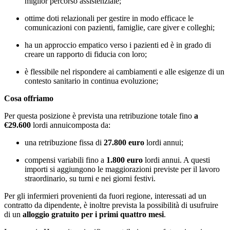
miglior percorso assistenziale;
ottime doti relazionali per gestire in modo efficace le
comunicazioni con pazienti, famiglie, care giver e colleghi;
ha un approccio empatico verso i pazienti ed è in grado di
creare un rapporto di fiducia con loro;
è flessibile nel rispondere ai cambiamenti e alle esigenze di un
contesto sanitario in continua evoluzione;
Cosa offriamo
Per questa posizione è prevista una retribuzione totale fino
a
€29.600
lordi annuicomposta da:
una retribuzione fissa di
27.800 euro
lordi annui;
compensi variabili fino a
1.800 euro
lordi annui. A questi
importi si aggiungono le maggiorazioni previste per il lavoro
straordinario, su turni e nei giorni festivi.
Per gli infermieri provenienti da fuori regione, interessati ad un
contratto da dipendente, è inoltre prevista la possibilità di usufruire
di un
alloggio gratuito per i primi quattro mesi
.