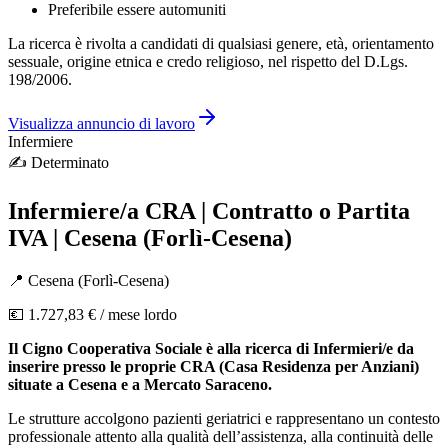
Preferibile essere automuniti
La ricerca è rivolta a candidati di qualsiasi genere, età, orientamento
sessuale, origine etnica e credo religioso, nel rispetto del D.Lgs.
198/2006.
Visualizza annuncio di lavoro
Infermiere
✍️
Determinato
Infermiere/a CRA | Contratto o Partita
IVA | Cesena (Forlì-Cesena)
📍
Cesena
(
Forlì-Cesena
)
💶
1.727,83 €
/ mese lordo
Il Cigno Cooperativa Sociale è alla ricerca di Infermieri/e da
inserire presso le proprie CRA (Casa Residenza per Anziani)
situate a Cesena e a Mercato Saraceno.
Le strutture accolgono pazienti geriatrici e rappresentano un contesto
professionale attento alla qualità dell’assistenza, alla continuità delle