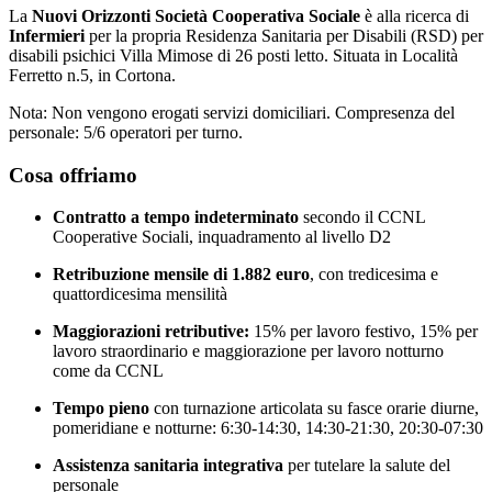
La
Nuovi Orizzonti Società Cooperativa Sociale
è alla ricerca di
Infermieri
per la propria Residenza Sanitaria per Disabili (RSD) per
disabili psichici Villa Mimose di 26 posti letto. Situata in Località
Ferretto n.5, in Cortona.
Nota: Non vengono erogati servizi domiciliari. Compresenza del
personale: 5/6 operatori per turno.
Cosa offriamo
Contratto a tempo indeterminato
secondo il CCNL
Cooperative Sociali, inquadramento al livello D2
Retribuzione mensile di 1.882 euro
, con tredicesima e
quattordicesima mensilità
Maggiorazioni retributive:
15% per lavoro festivo, 15% per
lavoro straordinario e maggiorazione per lavoro notturno
come da CCNL
Tempo pieno
con turnazione articolata su fasce orarie diurne,
pomeridiane e notturne: 6:30-14:30, 14:30-21:30, 20:30-07:30
Assistenza sanitaria integrativa
per tutelare la salute del
personale