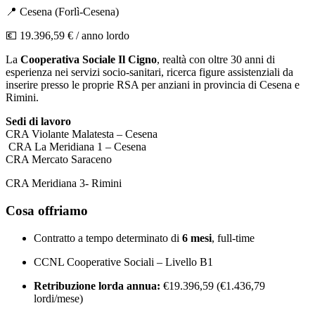
📍
Cesena
(
Forlì-Cesena
)
💶
19.396,59 €
/ anno lordo
La
Cooperativa Sociale Il Cigno
, realtà con oltre 30 anni di
esperienza nei servizi socio-sanitari, ricerca figure assistenziali da
inserire presso le proprie RSA per anziani in provincia di Cesena e
Rimini.
Sedi di lavoro
CRA Violante Malatesta – Cesena
CRA La Meridiana 1 – Cesena
CRA Mercato Saraceno
CRA Meridiana 3- Rimini
Cosa offriamo
Contratto a tempo determinato di
6 mesi
, full-time
CCNL Cooperative Sociali – Livello B1
Retribuzione lorda annua:
€19.396,59 (€1.436,79
lordi/mese)