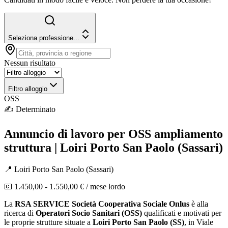
Seleziona professione...
Nessun risultato
Filtro alloggio
OSS
✍️
Determinato
Annuncio di lavoro per OSS ampliamento
struttura | Loiri Porto San Paolo (Sassari)
📍
Loiri Porto San Paolo
(
Sassari
)
💶
1.450,00 - 1.550,00 €
/ mese lordo
La
RSA SERVICE Società Cooperativa Sociale Onlus
è alla
ricerca di
Operatori Socio Sanitari (OSS)
qualificati e motivati per
le proprie strutture situate a
Loiri Porto San Paolo (SS)
, in Viale