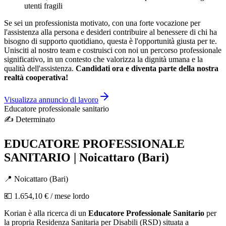
utenti fragili
Se sei un professionista motivato, con una forte vocazione per
l'assistenza alla persona e desideri contribuire al benessere di chi ha
bisogno di supporto quotidiano, questa è l'opportunità giusta per te.
Unisciti al nostro team e costruisci con noi un percorso professionale
significativo, in un contesto che valorizza la dignità umana e la
qualità dell'assistenza.
Candidati ora e diventa parte della nostra
realtà cooperativa!
Visualizza annuncio di lavoro
Educatore professionale sanitario
✍️
Determinato
EDUCATORE PROFESSIONALE
SANITARIO | Noicattaro (Bari)
📍
Noicattaro
(
Bari
)
💶
1.654,10 €
/ mese lordo
Korian è alla ricerca di un
Educatore Professionale Sanitario
per
la propria Residenza Sanitaria per Disabili (RSD) situata a