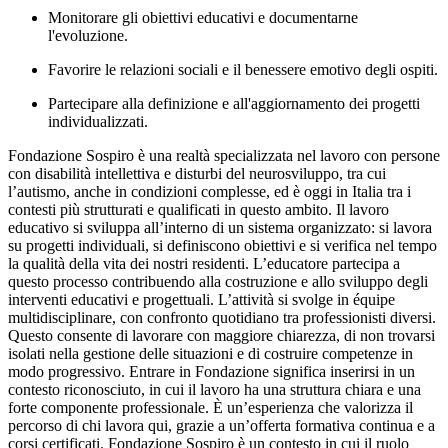
Monitorare gli obiettivi educativi e documentarne
l'evoluzione.
Favorire le relazioni sociali e il benessere emotivo degli ospiti.
Partecipare alla definizione e all'aggiornamento dei progetti
individualizzati.
Fondazione Sospiro è una realtà specializzata nel lavoro con persone
con disabilità intellettiva e disturbi del neurosviluppo, tra cui
l’autismo, anche in condizioni complesse, ed è oggi in Italia tra i
contesti più strutturati e qualificati in questo ambito. Il lavoro
educativo si sviluppa all’interno di un sistema organizzato: si lavora
su progetti individuali, si definiscono obiettivi e si verifica nel tempo
la qualità della vita dei nostri residenti. L’educatore partecipa a
questo processo contribuendo alla costruzione e allo sviluppo degli
interventi educativi e progettuali. L’attività si svolge in équipe
multidisciplinare, con confronto quotidiano tra professionisti diversi.
Questo consente di lavorare con maggiore chiarezza, di non trovarsi
isolati nella gestione delle situazioni e di costruire competenze in
modo progressivo. Entrare in Fondazione significa inserirsi in un
contesto riconosciuto, in cui il lavoro ha una struttura chiara e una
forte componente professionale. È un’esperienza che valorizza il
percorso di chi lavora qui, grazie a un’offerta formativa continua e a
corsi certificati. Fondazione Sospiro è un contesto in cui il ruolo