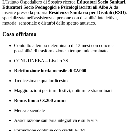
L'Istituto Ospedaliero di Sospiro ricerca
Educatori Socio Sanitari,
Educatori Socio Pedagogici e Psicologi iscritti all'Albo A
da
inserire presso la propria
Residenza Sanitaria per Disabili (RSD)
,
specializzata nell'assistenza a persone con disabilità intellettiva,
motoria, sensoriale e disturbi dello spettro autistico.
Cosa offriamo
Contratto a tempo determinato di 12 mesi con concreta
possibilità di trasformazione a tempo indeterminato
CCNL UNEBA – Livello 3S
Retribuzione lorda mensile di €2.000
Tredicesima e quattordicesima
Maggiorazioni per turni festivi, notturni e straordinari
Bonus fino a €3.200 annui
Mensa aziendale
Assicurazione sanitaria integrativa e sulla vita
Formazione continua con crediti ECM