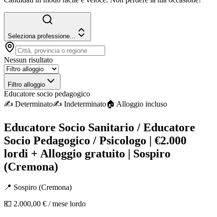
Seleziona professione...
Nessun risultato
Filtro alloggio
Educatore socio pedagogico
✍️
Determinato
✍️
Indeterminato
🏠︎ Alloggio incluso
Educatore Socio Sanitario / Educatore
Socio Pedagogico / Psicologo | €2.000
lordi + Alloggio gratuito | Sospiro
(Cremona)
📍
Sospiro
(
Cremona
)
💶
2.000,00 €
/ mese lordo