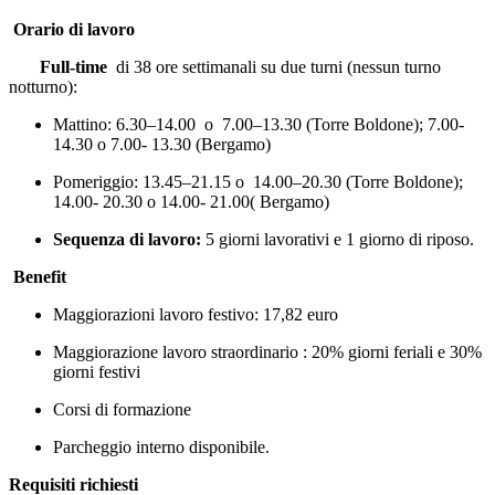
Orario di lavoro
Full-time
di 38 ore settimanali su due turni (nessun turno
notturno):
Mattino: 6.30–14.00 o 7.00–13.30 (Torre Boldone); 7.00-
14.30 o 7.00- 13.30 (Bergamo)
Pomeriggio: 13.45–21.15 o 14.00–20.30 (Torre Boldone);
14.00- 20.30 o 14.00- 21.00( Bergamo)
Sequenza di lavoro:
5 giorni lavorativi e 1 giorno di riposo.
Benefit
Maggiorazioni lavoro festivo: 17,82 euro
Maggiorazione lavoro straordinario : 20% giorni feriali e 30%
giorni festivi
Corsi di formazione
Parcheggio interno disponibile.
Requisiti richiesti