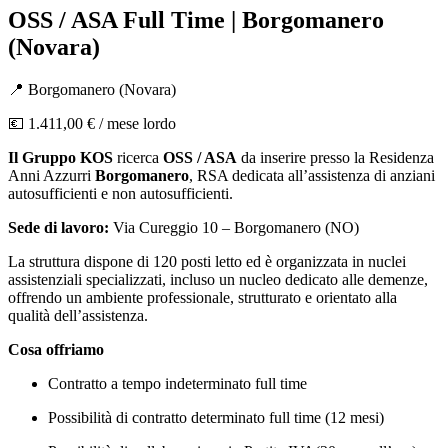
OSS / ASA Full Time | Borgomanero
(Novara)
📍
Borgomanero
(
Novara
)
💶
1.411,00 €
/ mese lordo
Il Gruppo KOS
ricerca
OSS / ASA
da inserire presso la Residenza
Anni Azzurri
Borgomanero
, RSA dedicata all’assistenza di anziani
autosufficienti e non autosufficienti.
Sede di lavoro:
Via Cureggio 10 – Borgomanero (NO)
La struttura dispone di 120 posti letto ed è organizzata in nuclei
assistenziali specializzati, incluso un nucleo dedicato alle demenze,
offrendo un ambiente professionale, strutturato e orientato alla
qualità dell’assistenza.
Cosa offriamo
Contratto a tempo indeterminato full time
Possibilità di contratto determinato full time (12 mesi)