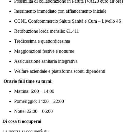
Possibilità di collaborazione in Partita IVA(20 euro all’ora)
Inserimento immediato con affiancamento iniziale
CCNL Confcommercio Salute Sanità e Cura – Livello 4S
Retribuzione lorda mensile: €1.411
Tredicesima e quattordicesima
Maggiorazioni festive e notturne
Assicurazione sanitaria integrativa
Welfare aziendale e piattaforma sconti dipendenti
Orario full time su turni
:
Mattina: 6:00 – 14:00
Pomeriggio: 14:00 – 22:00
Notte: 22:00 – 06:00
Di cosa ti occuperai
La risorsa si occuperà di: