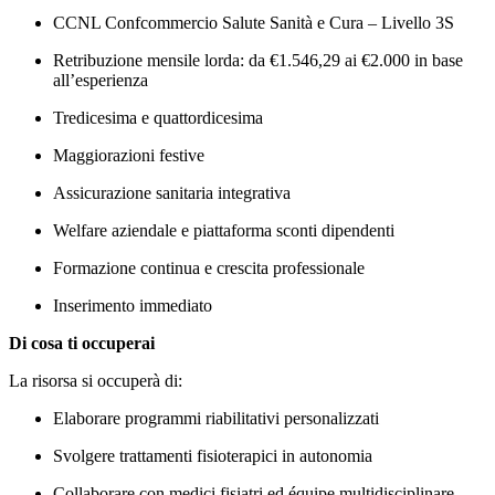
CCNL Confcommercio Salute Sanità e Cura – Livello 3S
Retribuzione mensile lorda: da €1.546,29 ai €2.000 in base
all’esperienza
Tredicesima e quattordicesima
Maggiorazioni festive
Assicurazione sanitaria integrativa
Welfare aziendale e piattaforma sconti dipendenti
Formazione continua e crescita professionale
Inserimento immediato
Di cosa ti occuperai
La risorsa si occuperà di:
Elaborare programmi riabilitativi personalizzati
Svolgere trattamenti fisioterapici in autonomia
Collaborare con medici fisiatri ed équipe multidisciplinare