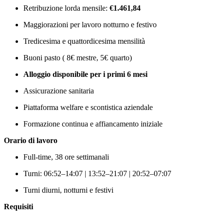
Retribuzione lorda mensile:
€1.461,84
Maggiorazioni per lavoro notturno e festivo
Tredicesima e quattordicesima mensilità
Buoni pasto ( 8€ mestre, 5€ quarto)
Alloggio disponibile per i primi 6 mesi
Assicurazione sanitaria
Piattaforma welfare e scontistica aziendale
Formazione continua e affiancamento iniziale
Orario di lavoro
Full-time, 38 ore settimanali
Turni: 06:52–14:07 | 13:52–21:07 | 20:52–07:07
Turni diurni, notturni e festivi
Requisiti