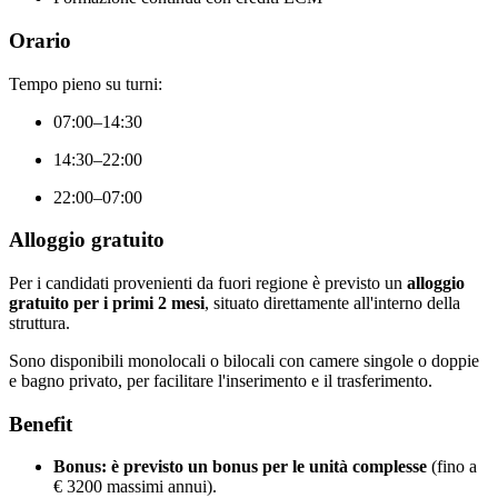
Orario
Tempo pieno su turni:
07:00–14:30
14:30–22:00
22:00–07:00
Alloggio gratuito
Per i candidati provenienti da fuori regione è previsto un
alloggio
gratuito per i primi 2 mesi
, situato direttamente all'interno della
struttura.
Sono disponibili monolocali o bilocali con camere singole o doppie
e bagno privato, per facilitare l'inserimento e il trasferimento.
Benefit
Bonus:
è previsto un bonus per le unità complesse
(fino a
€ 3200 massimi annui).