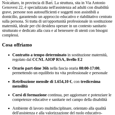
Noicattaro, in provincia di Bari. La struttura, sita in Via Antonio
Genovesi 22, è specializzata nell'assistenza ad adulti con disabilità
grave, persone non autosufficienti e soggetti non assistibili a
domicilio, garantendo un approccio educativo e riabilitativo centrato
sulla persona. Si tratta di un'opportunità professionale in sostituzione
maternità, ideale per chi desidera operare in un contesto sanitario
strutturato e dedicato alla cura e al benessere di utenti con bisogni
complessi.
Cosa offriamo
Contratto a tempo determinato
in sostituzione maternità,
regolato dal
CCNL AIOP RSA, livello E2
Orario part-time 36h
nella fascia oraria
08:00-17:00
,
permettendo un equilibrio tra vita professionale e personale
Retribuzione mensile di 1.654,10 €
, con
tredicesima
mensilità
Corsi di formazione
continua, per aggiornare e potenziare le
competenze educative e sanitarie nel campo della disabilità
Ambiente di lavoro multidisciplinare, orientato alla qualità
dell'assistenza e alla valorizzazione del ruolo educativo-