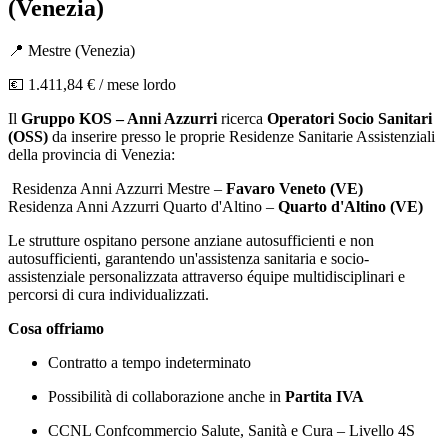
(Venezia)
📍
Mestre
(
Venezia
)
💶
1.411,84 €
/ mese lordo
Il
Gruppo KOS – Anni Azzurri
ricerca
Operatori Socio Sanitari
(OSS)
da inserire presso le proprie Residenze Sanitarie Assistenziali
della provincia di Venezia:
Residenza Anni Azzurri Mestre –
Favaro Veneto (VE)
Residenza Anni Azzurri Quarto d'Altino –
Quarto d'Altino (VE)
Le strutture ospitano persone anziane autosufficienti e non
autosufficienti, garantendo un'assistenza sanitaria e socio-
assistenziale personalizzata attraverso équipe multidisciplinari e
percorsi di cura individualizzati.
Cosa offriamo
Contratto a tempo indeterminato
Possibilità di collaborazione anche in
Partita IVA
CCNL Confcommercio Salute, Sanità e Cura – Livello 4S