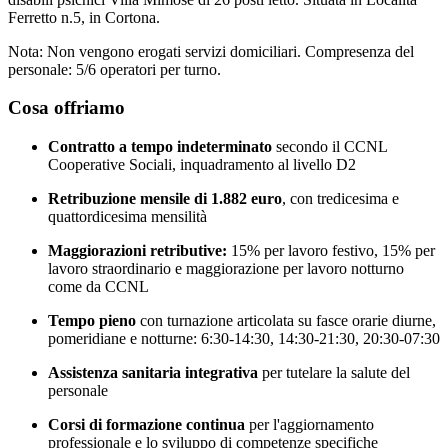
Ferretto n.5, in Cortona.
Nota: Non vengono erogati servizi domiciliari. Compresenza del
personale: 5/6 operatori per turno.
Cosa offriamo
Contratto a tempo indeterminato
secondo il CCNL
Cooperative Sociali, inquadramento al livello D2
Retribuzione mensile di 1.882 euro
, con tredicesima e
quattordicesima mensilità
Maggiorazioni retributive:
15% per lavoro festivo, 15% per
lavoro straordinario e maggiorazione per lavoro notturno
come da CCNL
Tempo pieno
con turnazione articolata su fasce orarie diurne,
pomeridiane e notturne: 6:30-14:30, 14:30-21:30, 20:30-07:30
Assistenza sanitaria integrativa
per tutelare la salute del
personale
Corsi di formazione continua
per l'aggiornamento
professionale e lo sviluppo di competenze specifiche