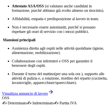
Attestato ASA/OSS
(si valutano anche candidati in
formazione, purché abbiano già svolto almeno un tirocinio).
Affidabilità, empatia e predisposizione al lavoro in team.
Non è necessario essere automuniti, purché si possano
rispettare gli orari di servizio con i mezzi pubblici.
Mansioni principali
Assistenza diretta agli ospiti nelle attività quotidiane (igiene,
alimentazione, mobilizzazione).
Collaborazione con infermieri e OSS per garantire il
benessere degli ospiti.
Durante il turno del mattino(per una sola ora ), supporto alle
attività di pulizia e, a rotazione, riordino del reparto (cucinetta,
lavastoviglie, apparecchiare/sparecchiare).
Visualizza annuncio di lavoro
OSS
✍️
Determinato
✍️
Indeterminato
✍️
Partita IVA