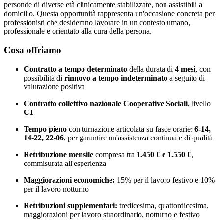
personde di diverse età clinicamente stabilizzate, non assistibili a
domicilio. Questa opportunità rappresenta un'occasione concreta per
professionisti che desiderano lavorare in un contesto umano,
professionale e orientato alla cura della persona.
Cosa offriamo
Contratto a tempo determinato
della durata di
4 mesi
, con
possibilità di
rinnovo a tempo indeterminato
a seguito di
valutazione positiva
Contratto collettivo nazionale Cooperative Sociali
, livello
C1
Tempo pieno
con turnazione articolata su fasce orarie:
6-14,
14-22, 22-06
, per garantire un'assistenza continua e di qualità
Retribuzione mensile
compresa tra
1.450 € e 1.550 €
,
commisurata all'esperienza
Maggiorazioni economiche:
15% per il lavoro festivo e 10%
per il lavoro notturno
Retribuzioni supplementari:
tredicesima, quattordicesima,
maggiorazioni per lavoro straordinario, notturno e festivo